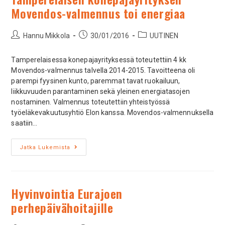
Movendos-valmennus toi energiaa
Hannu Mikkola
30/01/2016
UUTINEN
Tamperelaisessa konepajayrityksessä toteutettiin 4 kk
Movendos-valmennus talvella 2014-2015. Tavoitteena oli
parempi fyysinen kunto, paremmat tavat ruokailuun,
liikkuvuuden parantaminen sekä yleinen energiatasojen
nostaminen. Valmennus toteutettiin yhteistyössä
työeläkevakuutusyhtiö Elon kanssa. Movendos-valmennuksella
saatiin…
Jatka Lukemista
Hyvinvointia Eurajoen
perhepäivähoitajille