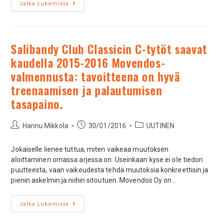
Jatka Lukemista
Salibandy Club Classicin C-tytöt saavat
kaudella 2015-2016 Movendos-
valmennusta: tavoitteena on hyvä
treenaamisen ja palautumisen
tasapaino.
Hannu Mikkola
30/01/2016
UUTINEN
Jokaiselle lienee tuttua, miten vaikeaa muutoksen
aloittaminen omassa arjessa on. Useinkaan kyse ei ole tiedon
puutteesta, vaan vaikeudesta tehdä muutoksia konkreettisin ja
pienin askelmin ja niihin sitoutuen. Movendos Oy on…
Jatka Lukemista