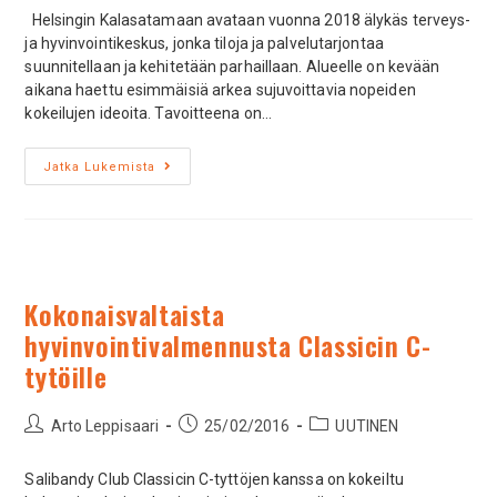
Helsingin Kalasatamaan avataan vuonna 2018 älykäs terveys-
ja hyvinvointikeskus, jonka tiloja ja palvelutarjontaa
suunnitellaan ja kehitetään parhaillaan. Alueelle on kevään
aikana haettu esimmäisiä arkea sujuvoittavia nopeiden
kokeilujen ideoita. Tavoitteena on…
Jatka Lukemista
Kokonaisvaltaista
hyvinvointivalmennusta Classicin C-
tytöille
Arto Leppisaari
25/02/2016
UUTINEN
Salibandy Club Classicin C-tyttöjen kanssa on kokeiltu