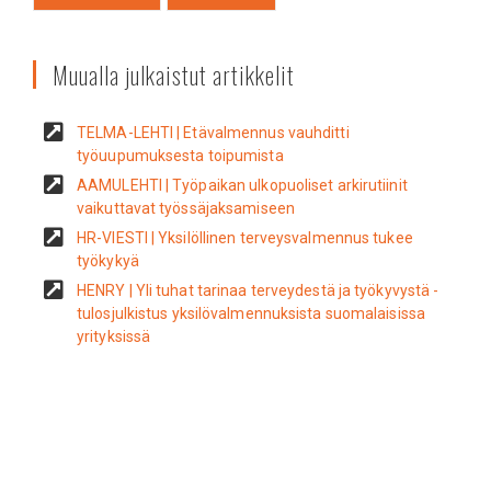
Muualla julkaistut artikkelit
TELMA-LEHTI | Etävalmennus vauhditti
työuupumuksesta toipumista
AAMULEHTI | Työpaikan ulkopuoliset arkirutiinit
vaikuttavat työssäjaksamiseen
HR-VIESTI | Yksilöllinen terveysvalmennus tukee
työkykyä
HENRY | Yli tuhat tarinaa terveydestä ja työkyvystä -
tulosjulkistus yksilövalmennuksista suomalaisissa
yrityksissä