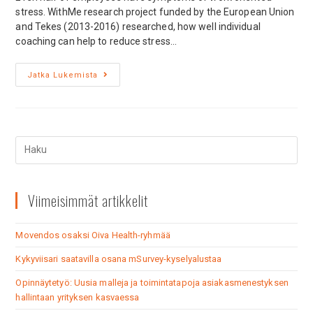
stress. WithMe research project funded by the European Union
and Tekes (2013-2016) researched, how well individual
coaching can help to reduce stress…
Jatka Lukemista
Viimeisimmät artikkelit
Movendos osaksi Oiva Health-ryhmää
Kykyviisari saatavilla osana mSurvey-kyselyalustaa
Opinnäytetyö: Uusia malleja ja toimintatapoja asiakasmenestyksen
hallintaan yrityksen kasvaessa