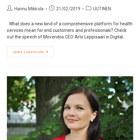
Hannu Mikkola
21/02/2019
UUTINEN
What does a new kind of a comprehensive platform for health
services mean for end customers and professionals? Check
out the speech of Movendos CEO Arto Leppisaari in Digital…
Jatka Lukemista