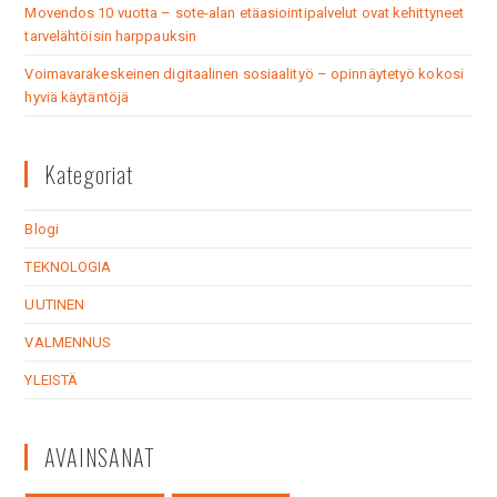
Movendos 10 vuotta – sote-alan etäasiointipalvelut ovat kehittyneet
tarvelähtöisin harppauksin
Voimavarakeskeinen digitaalinen sosiaalityö – opinnäytetyö kokosi
hyviä käytäntöjä
Kategoriat
Blogi
TEKNOLOGIA
UUTINEN
VALMENNUS
YLEISTÄ
AVAINSANAT