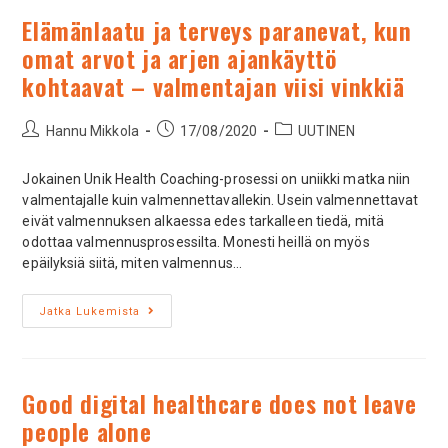
Elämänlaatu ja terveys paranevat, kun
omat arvot ja arjen ajankäyttö
kohtaavat – valmentajan viisi vinkkiä
Hannu Mikkola
17/08/2020
UUTINEN
Jokainen Unik Health Coaching-prosessi on uniikki matka niin
valmentajalle kuin valmennettavallekin. Usein valmennettavat
eivät valmennuksen alkaessa edes tarkalleen tiedä, mitä
odottaa valmennusprosessilta. Monesti heillä on myös
epäilyksiä siitä, miten valmennus…
Jatka Lukemista
Good digital healthcare does not leave
people alone