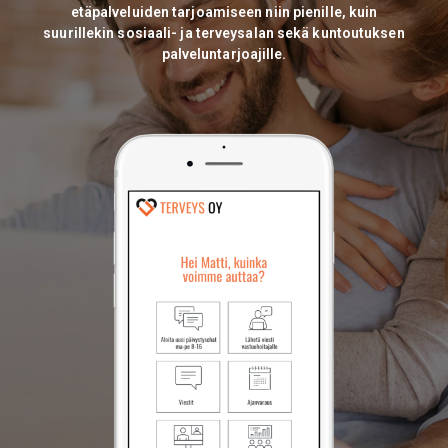
etäpalveluiden tarjoamiseen niin pienille, kuin
suurillekin sosiaali- ja terveysalan sekä kuntoutuksen
palveluntarjoajille.