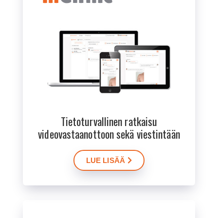
Tietoturvallinen ratkaisu
videovastaanottoon sekä viestintään
LUE LISÄÄ