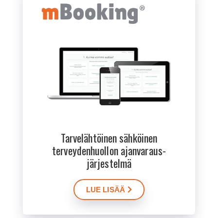
Tarvelähtöinen sähköinen
terveydenhuollon ajanvaraus­
järjestelmä
LUE LISÄÄ