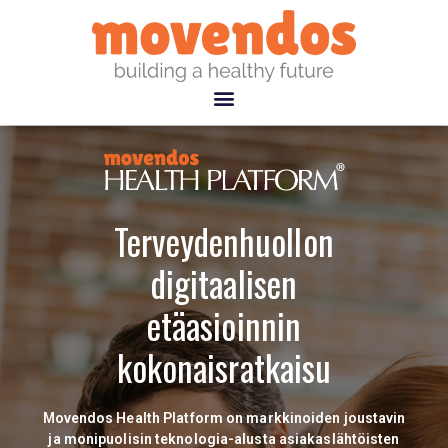
Terveydenhuollon
digitaalisen
etäasioinnin
kokonaisratkaisu
Movendos Health Platform on markkinoiden joustavin
ja monipuolisin teknologia-alusta asiakaslähtöisten