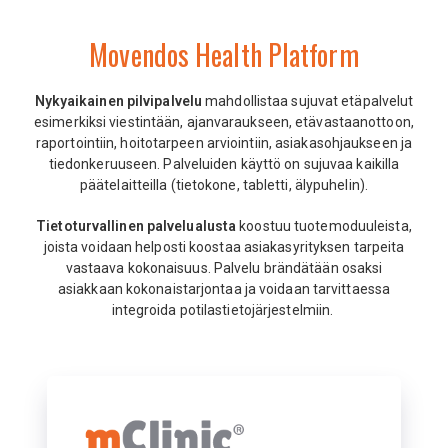
Movendos Health Platform
Nykyaikainen pilvipalvelu
mahdollistaa sujuvat etäpalvelut
esimerkiksi viestintään, ajanvaraukseen, etävastaanottoon,
raportointiin, hoitotarpeen arviointiin, asiakasohjaukseen ja
tiedonkeruuseen. Palveluiden käyttö on sujuvaa kaikilla
päätelaitteilla (tietokone, tabletti, älypuhelin).
Tietoturvallinen palvelualusta
koostuu tuotemoduuleista,
joista voidaan helposti koostaa asiakasyrityksen tarpeita
vastaava kokonaisuus. Palvelu brändätään osaksi
asiakkaan kokonaistarjontaa ja voidaan tarvittaessa
integroida potilastietojärjestelmiin.