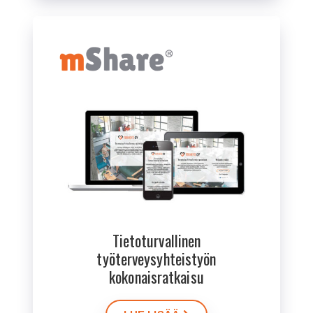
Tietoturvallinen
työterveysyhteistyön
kokonaisratkaisu