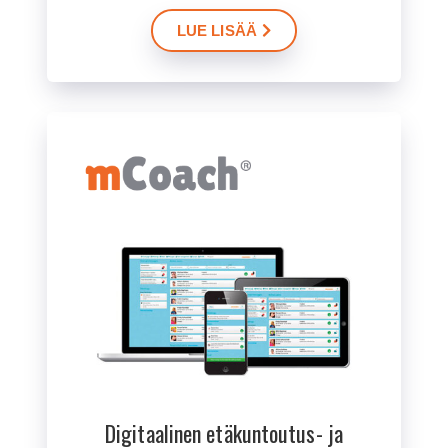
LUE LISÄÄ
Digitaalinen etäkuntoutus- ja