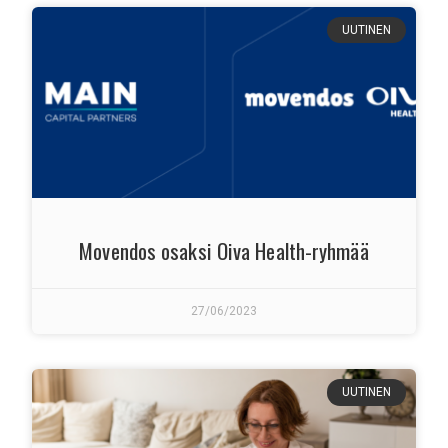
UUTINEN
Movendos osaksi Oiva Health-ryhmää
27/06/2023
UUTINEN