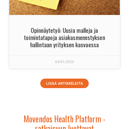
Opinnäytetyö: Uusia malleja ja
toimintatapoja asiakasmenestyksen
hallintaan yrityksen kasvaessa
04/01/2023
LISÄÄ ARTIKKELEITA
Movendos Health Platform -
ratkaisuun luottavat