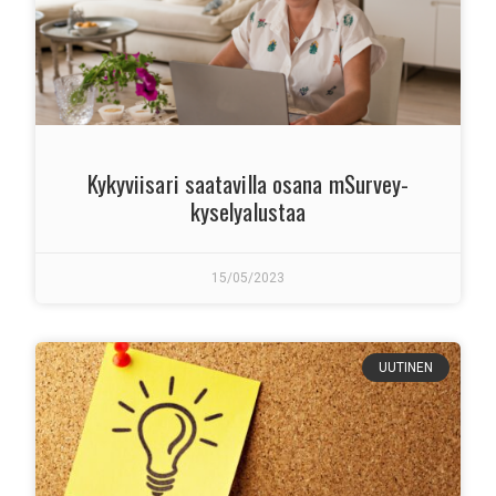
Kykyviisari saatavilla osana mSurvey-
kyselyalustaa
15/05/2023
UUTINEN