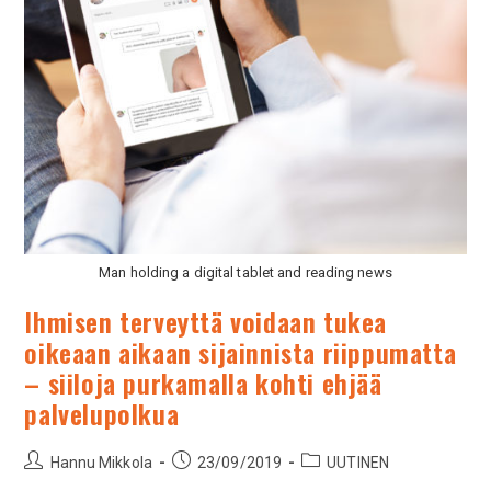
Man holding a digital tablet and reading news
Ihmisen terveyttä voidaan tukea
oikeaan aikaan sijainnista riippumatta
– siiloja purkamalla kohti ehjää
palvelupolkua
Hannu Mikkola
23/09/2019
UUTINEN