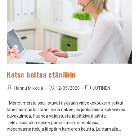
Katse hoitaa etänäkin
Hannu Mikkola
12/05/2020
UUTINEN
Monet meistä osallistuvat nykyään videokokouksiin, jotkut
lähes aamusta iltaan. Siinä näkee jos jonkinlaista kokeilevaa
kuvakulmaa, huonoa valaistusta ja pätkivää ääntä.
Televisiossakin näkee parhaillaan monenlaisia
videohaastatteluja läppärin kameran kautta. Laittamalla…