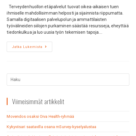
Terveydenhuollon etäpalvelut tuovat oikea-aikaisen tuen
ihmiselle mahdollisimman helposti ja sijainnista riippumatta.
Samalla digitaalisen palvelupolun ja ammattilaisten
työvälineiden siilojen purkaminen säästää resursseja, eheyttää
tiedonkulkua ja luo uusia työn tekemisen tapoja.…
Jatka Lukemista
Viimeisimmät artikkelit
Movendos osaksi Oiva Health-ryhmää
Kykyviisari saatavilla osana mSurvey-kyselyalustaa