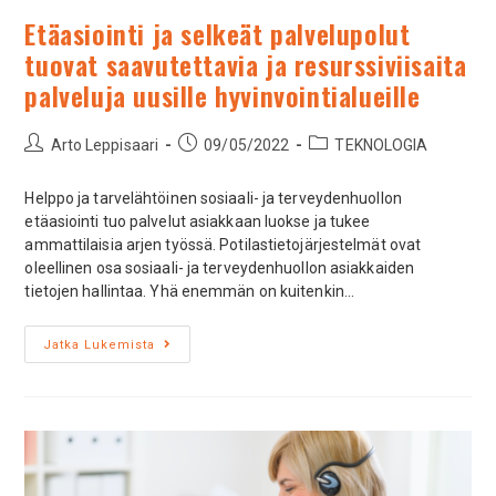
Etäasiointi ja selkeät palvelupolut
tuovat saavutettavia ja resurssiviisaita
palveluja uusille hyvinvointialueille
Arto Leppisaari
09/05/2022
TEKNOLOGIA
Helppo ja tarvelähtöinen sosiaali- ja terveydenhuollon
etäasiointi tuo palvelut asiakkaan luokse ja tukee
ammattilaisia arjen työssä. Potilastietojärjestelmät ovat
oleellinen osa sosiaali- ja terveydenhuollon asiakkaiden
tietojen hallintaa. Yhä enemmän on kuitenkin…
Jatka Lukemista