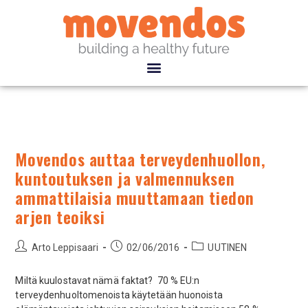
Movendos auttaa terveydenhuollon,
kuntoutuksen ja valmennuksen
ammattilaisia muuttamaan tiedon
arjen teoiksi
Arto Leppisaari
02/06/2016
UUTINEN
Miltä kuulostavat nämä faktat? 70 % EU:n
terveydenhuoltomenoista käytetään huonoista