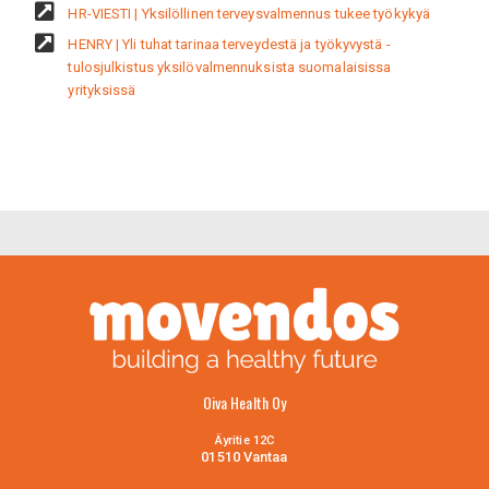
HR-VIESTI | Yksilöllinen terveysvalmennus tukee työkykyä
HENRY | Yli tuhat tarinaa terveydestä ja työkyvystä -
tulosjulkistus yksilövalmennuksista suomalaisissa
yrityksissä
Oiva Health Oy
Äyritie 12C
01510 Vantaa