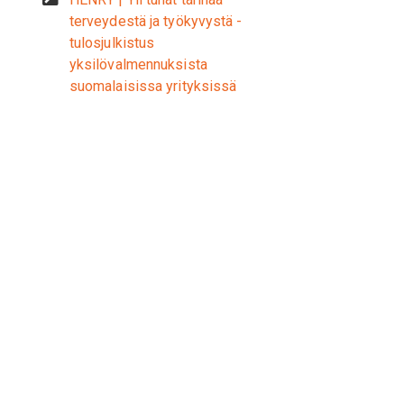
terveydestä ja työkyvystä -
tulosjulkistus
yksilövalmennuksista
suomalaisissa yrityksissä