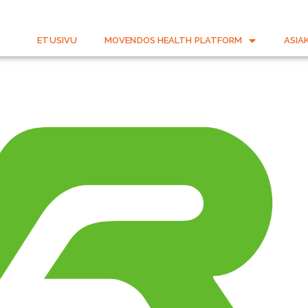
ETUSIVU
MOVENDOS HEALTH PLATFORM
ASIA