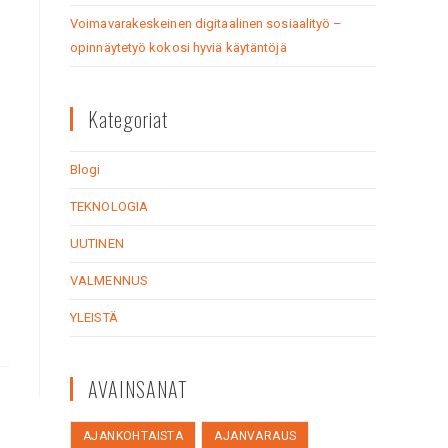
Voimavarakeskeinen digitaalinen sosiaalityö –
opinnäytetyö kokosi hyviä käytäntöjä
Kategoriat
Blogi
TEKNOLOGIA
UUTINEN
VALMENNUS
YLEISTÄ
AVAINSANAT
AJANKOHTAISTA
AJANVARAUS