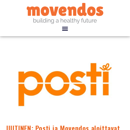
UUTINEN: Posti ja Movendos aloittavat