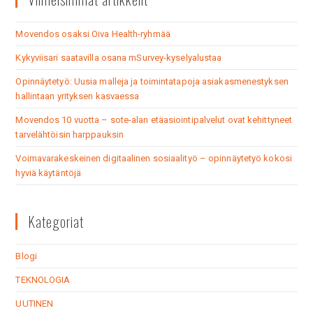
Movendos osaksi Oiva Health-ryhmää
Kykyviisari saatavilla osana mSurvey-kyselyalustaa
Opinnäytetyö: Uusia malleja ja toimintatapoja asiakasmenestyksen
hallintaan yrityksen kasvaessa
Movendos 10 vuotta – sote-alan etäasiointipalvelut ovat kehittyneet
tarvelähtöisin harppauksin
Voimavarakeskeinen digitaalinen sosiaalityö – opinnäytetyö kokosi
hyviä käytäntöjä
Kategoriat
Blogi
TEKNOLOGIA
UUTINEN