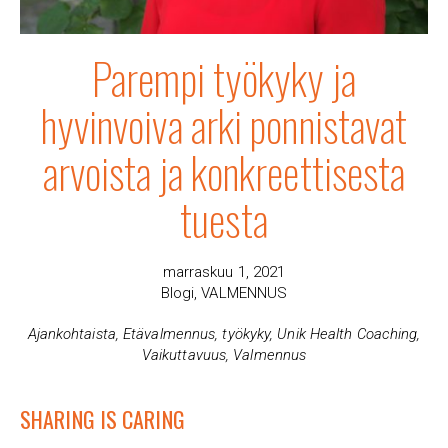
Parempi työkyky ja
hyvinvoiva arki ponnistavat
arvoista ja konkreettisesta
tuesta
marraskuu 1, 2021
Blogi
,
VALMENNUS
Ajankohtaista
,
Etävalmennus
,
työkyky
,
Unik Health Coaching
,
Vaikuttavuus
,
Valmennus
SHARING IS CARING