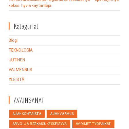
kokosi hyviä käytäntöjä
Kategoriat
Blogi
TEKNOLOGIA
UUTINEN
VALMENNUS
YLEISTÄ
AVAINSANAT
AJANKOHTAISTA
AJANVARAUS
ARVO- JA RATKAISUKESKEISYYS
AVOIMET TYÖPAIKAT