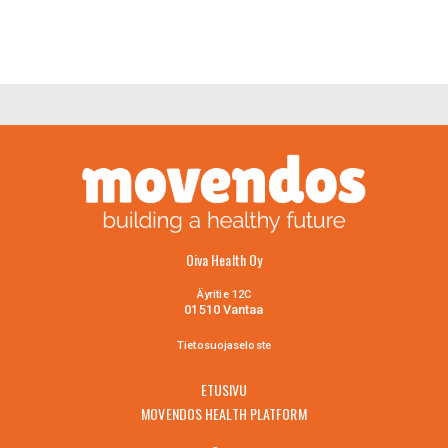
Oiva Health Oy
Äyritie 12C
01510 Vantaa
Tietosuojaselo
ste
ETUSIVU
MOVENDOS HEALTH PLATFORM