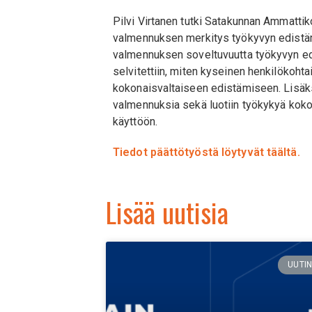
Pilvi Virtanen tutki Satakunnan Ammatt
valmennuksen merkitys työkyvyn edistä
valmennuksen soveltuvuutta työkyvyn e
selvitettiin, miten kyseinen henkilökoht
kokonaisvaltaiseen edistämiseen. Lisäksi
valmennuksia sekä luotiin työkykyä koko
käyttöön.
Tiedot päättötyöstä löytyvät täältä.
Lisää uutisia
UUTI