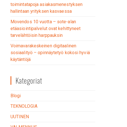
toimintatapoja asiakasmenestyksen
hallintaan yrityksen kasvaessa
Movendos 10 vuotta – sote-alan
etäasiointipalvelut ovat kehittyneet
tarvelähtöisin harppauksin
Voimavarakeskeinen digitaalinen
sosiaalityö – opinnäytetyö kokosi hyviä
käytäntöjä
Kategoriat
Blogi
TEKNOLOGIA
UUTINEN