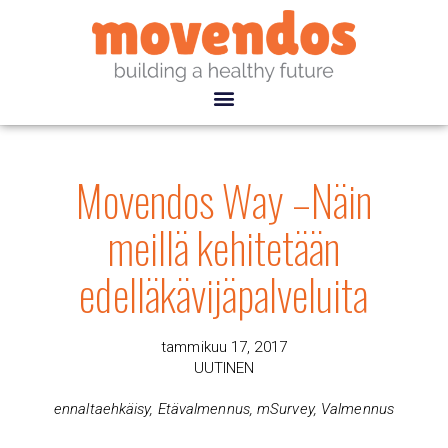
Movendos Way –Näin
meillä kehitetään
edelläkävijäpalveluita
tammikuu 17, 2017
UUTINEN
ennaltaehkäisy
,
Etävalmennus
,
mSurvey
,
Valmennus