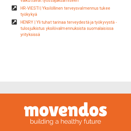
vaikuttavat työssäjaksamiseen
HR-VIESTI | Yksilöllinen terveysvalmennus tukee
työkykyä
HENRY | Yli tuhat tarinaa terveydestä ja työkyvystä -
tulosjulkistus yksilövalmennuksista suomalaisissa
yrityksissä