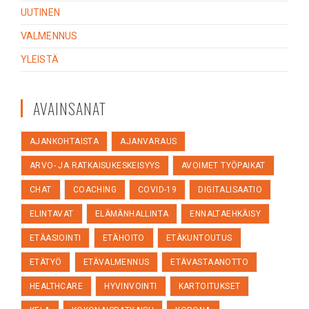
UUTINEN
VALMENNUS
YLEISTÄ
AVAINSANAT
AJANKOHTAISTA
AJANVARAUS
ARVO- JA RATKAISUKESKEISYYS
AVOIMET TYÖPAIKAT
CHAT
COACHING
COVID-19
DIGITALISAATIO
ELINTAVAT
ELÄMÄNHALLINTA
ENNALTAEHKÄISY
ETÄASIOINTI
ETÄHOITO
ETÄKUNTOUTUS
ETÄTYÖ
ETÄVALMENNUS
ETÄVASTAANOTTO
HEALTHCARE
HYVINVOINTI
KARTOITUKSET