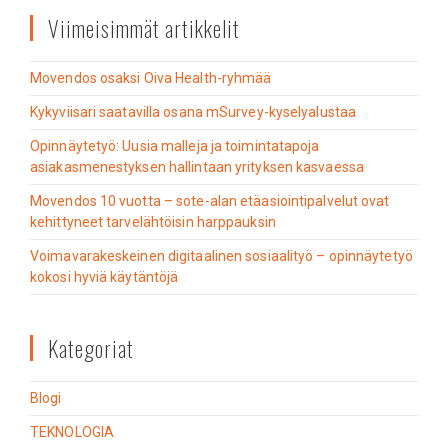
Viimeisimmät artikkelit
Movendos osaksi Oiva Health-ryhmää
Kykyviisari saatavilla osana mSurvey-kyselyalustaa
Opinnäytetyö: Uusia malleja ja toimintatapoja
asiakasmenestyksen hallintaan yrityksen kasvaessa
Movendos 10 vuotta – sote-alan etäasiointipalvelut ovat
kehittyneet tarvelähtöisin harppauksin
Voimavarakeskeinen digitaalinen sosiaalityö – opinnäytetyö
kokosi hyviä käytäntöjä
Kategoriat
Blogi
TEKNOLOGIA