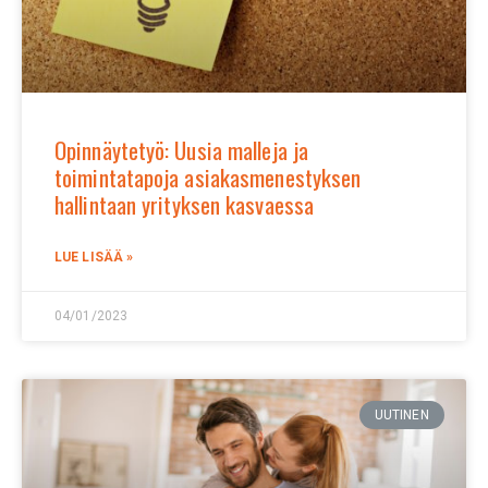
Opinnäytetyö: Uusia malleja ja
toimintatapoja asiakasmenestyksen
hallintaan yrityksen kasvaessa
LUE LISÄÄ »
04/01/2023
UUTINEN