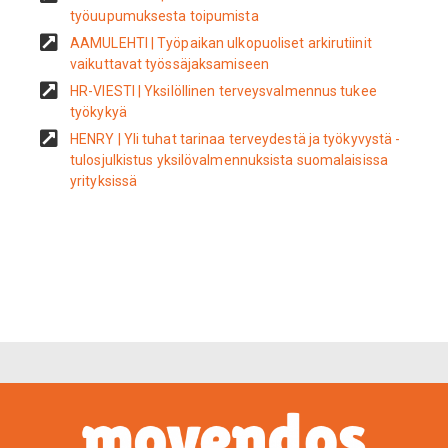
työuupumuksesta toipumista
AAMULEHTI | Työpaikan ulkopuoliset arkirutiinit
vaikuttavat työssäjaksamiseen
HR-VIESTI | Yksilöllinen terveysvalmennus tukee
työkykyä
HENRY | Yli tuhat tarinaa terveydestä ja työkyvystä -
tulosjulkistus yksilövalmennuksista suomalaisissa
yrityksissä