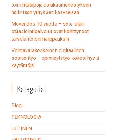
toimintatapoja asiakasmenestyksen
hallintaan yrityksen kasvaessa
Movendos 10 vuotta – sote-alan
etäasiointipalvelut ovat kehittyneet
tarvelähtöisin harppauksin
Voimavarakeskeinen digitaalinen
sosiaalityö – opinnäytetyö kokosi hyviä
käytäntöjä
Kategoriat
Blogi
TEKNOLOGIA
UUTINEN