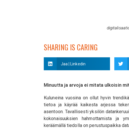
digitalisaati
SHARING IS CARING
Jaa | Linkedin
Minuutta ja arvoja ei mitata ulkoisin mi
Kuluneina vuosina on ollut hyvin trendikä
tietoa ja käyrää kaikesta arjessa teke
asentoon. Tavallisesti yksilön datankeruui
kokonaisuuksien hahmottamista ja ym
keräämällä tiedolla on perustuspaikka dat