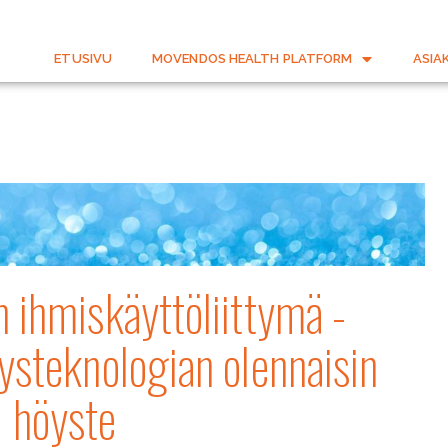
ETUSIVU
MOVENDOS HEALTH PLATFORM
ASIA
 ihmiskäyttöliittymä -
ysteknologian olennaisin
höyste