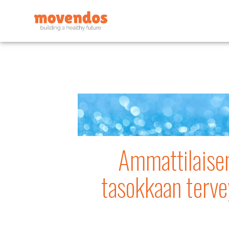
Ammattilaisen
tasokkaan terve