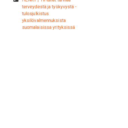
terveydestä ja työkyvystä -
tulosjulkistus
yksilövalmennuksista
suomalaisissa yrityksissä