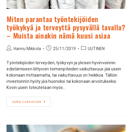
Miten parantaa työntekijöiden
työkykyä ja terveyttä pysyvällä tavalla?
– Muista ainakin nämä kuusi asiaa
Hannu Mikkola
25/11/2019
UUTINEN
Työnteki­jöiden terveyden, työkyvyn ja yleisen hyvinvoinnin
edistämi­seen liittyvien toimenpiteiden vaikuttavuus jää usein
kokonaan mittaamatta, tai vaikuttavuus on heikkoa. Tällöin
investoinnin hyöty jää huonoksi tai kokonaan arvoitukseksi.
Kovin usein toteutetaan myös…
Jatka Lukemista