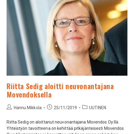
Riitta Sedig aloitti neuvonantajana
Movendoksella
Hannu Mikkola
25/11/2019
UUTINEN
Riitta Sedig on aloittanut neuvonantajana Movendos Oy:llä.
Yhteistyön tavoitteena on kehittää pitkäjänteisesti Movendos