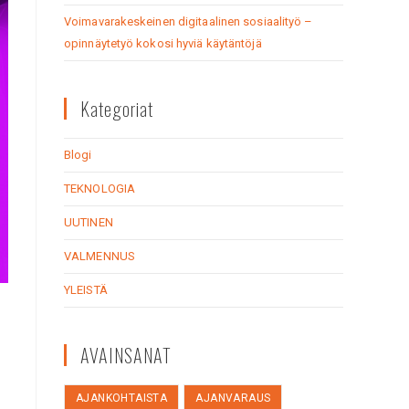
Voimavarakeskeinen digitaalinen sosiaalityö –
opinnäytetyö kokosi hyviä käytäntöjä
Kategoriat
Blogi
TEKNOLOGIA
UUTINEN
VALMENNUS
YLEISTÄ
AVAINSANAT
AJANKOHTAISTA
AJANVARAUS