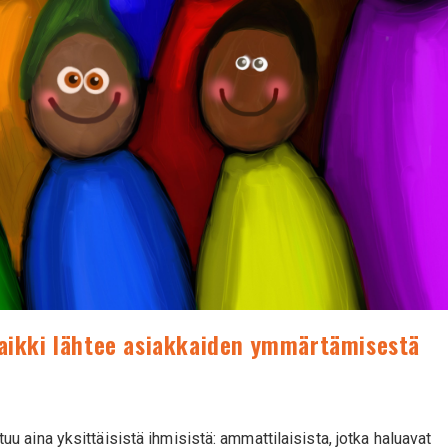
kaikki lähtee asiakkaiden ymmärtämisestä
aina yksittäisistä ihmisistä: ammattilaisista, jotka haluavat