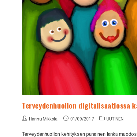
Terveydenhuollon digitalisaatiossa 
Hannu Mikkola
01/09/2017
UUTINEN
Terveydenhuollon kehityksen punainen lanka muodostuu 