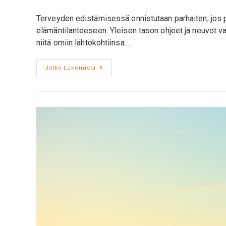
Terveyden edistämisessä onnistutaan parhaiten, jos 
elämäntilanteeseen. Yleisen tason ohjeet ja neuvot va
niitä omiin lähtökohtiinsa.…
Jatka Lukemista