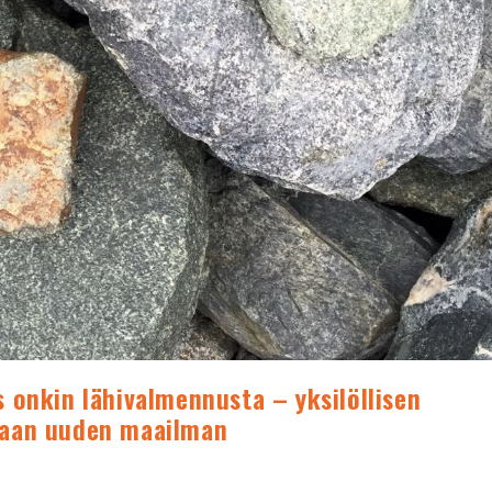
 onkin lähivalmennusta – yksilöllisen
naan uuden maailman