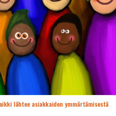
kaikki lähtee asiakkaiden ymmärtämisestä