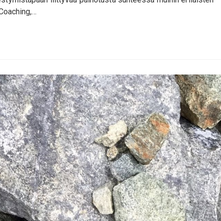
 Coaching,…