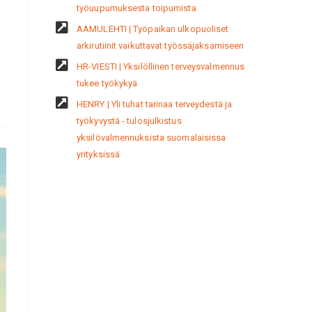
työuupumuksesta toipumista
AAMULEHTI | Työpaikan ulkopuoliset
arkirutiinit vaikuttavat työssäjaksamiseen
HR-VIESTI | Yksilöllinen terveysvalmennus
tukee työkykyä
HENRY | Yli tuhat tarinaa terveydestä ja
työkyvystä - tulosjulkistus
yksilövalmennuksista suomalaisissa
yrityksissä