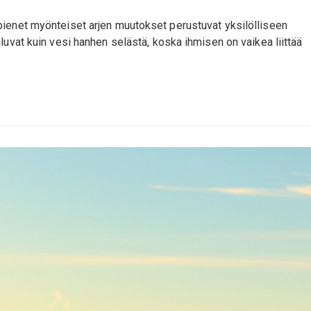
pienet myönteiset arjen muutokset perustuvat yksilölliseen
luvat kuin vesi hanhen selästä, koska ihmisen on vaikea liittää