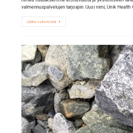
valmennuspalvelujen tarjoajiin. Uusi nimi, Unik Health
Jatka Lukemista