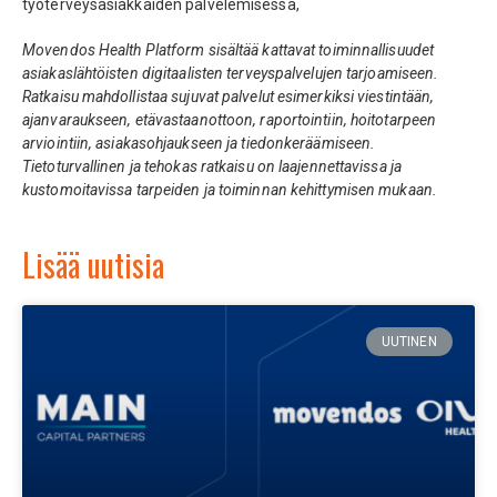
työterveysasiakkaiden palvelemisessa,
Movendos Health Platform sisältää kattavat toiminnallisuudet
asiakaslähtöisten digitaalisten terveyspalvelujen tarjoamiseen.
Ratkaisu mahdollistaa sujuvat palvelut esimerkiksi viestintään,
ajanvaraukseen, etävastaanottoon, raportointiin, hoitotarpeen
arviointiin, asiakasohjaukseen ja tiedonkeräämiseen.
Tietoturvallinen ja tehokas ratkaisu on laajennettavissa ja
kustomoitavissa tarpeiden ja toiminnan kehittymisen mukaan.
Lisää uutisia
UUTINEN