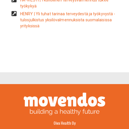
työkykyä
HENRY | Yli tuhat tarinaa terveydestä ja työkyvystä -
tulosjulkistus yksilövalmennuksista suomalaisissa
yrityksissä
Oiva Health Oy